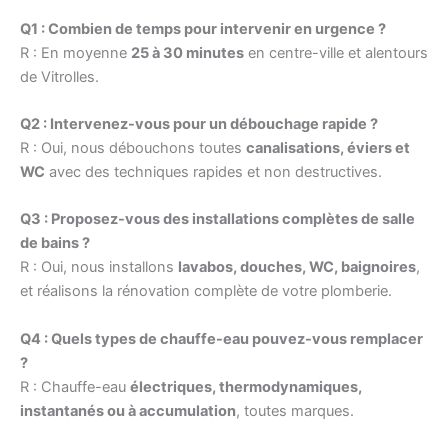
Q1 : Combien de temps pour intervenir en urgence ?
R : En moyenne
25 à 30 minutes
en centre-ville et alentours
de Vitrolles.
Q2 : Intervenez-vous pour un débouchage rapide ?
R : Oui, nous débouchons toutes
canalisations, éviers et
WC
avec des techniques rapides et non destructives.
Q3 : Proposez-vous des installations complètes de salle
de bains ?
R : Oui, nous installons
lavabos, douches, WC, baignoires
,
et réalisons la rénovation complète de votre plomberie.
Q4 : Quels types de chauffe-eau pouvez-vous remplacer
?
R : Chauffe-eau
électriques, thermodynamiques,
instantanés ou à accumulation
, toutes marques.