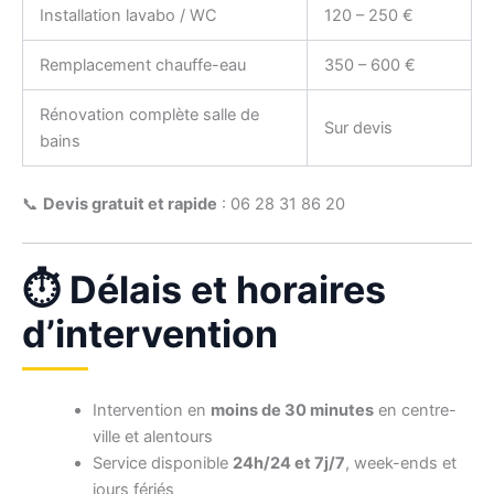
Installation lavabo / WC
120 – 250 €
Remplacement chauffe-eau
350 – 600 €
Rénovation complète salle de
Sur devis
bains
📞
Devis gratuit et rapide
: 06 28 31 86 20
⏱️ Délais et horaires
d’intervention
Intervention en
moins de 30 minutes
en centre-
ville et alentours
Service disponible
24h/24 et 7j/7
, week-ends et
jours fériés