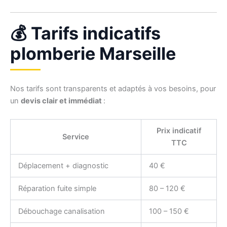
💰 Tarifs indicatifs
plomberie Marseille
Nos tarifs sont transparents et adaptés à vos besoins, pour
un
devis clair et immédiat
:
Prix indicatif
Service
TTC
Déplacement + diagnostic
40 €
Réparation fuite simple
80 – 120 €
Débouchage canalisation
100 – 150 €