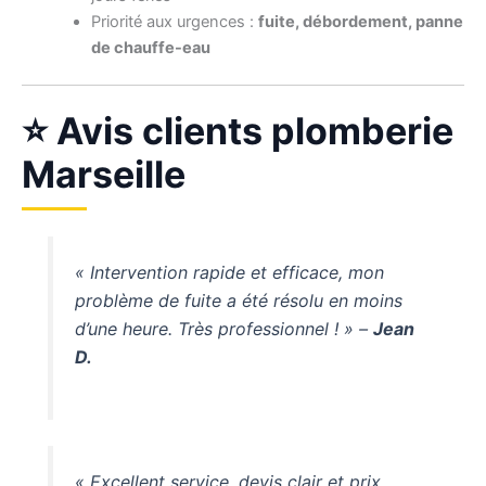
Priorité aux urgences :
fuite, débordement, panne
de chauffe-eau
⭐ Avis clients plomberie
Marseille
« Intervention rapide et efficace, mon
problème de fuite a été résolu en moins
d’une heure. Très professionnel ! » –
Jean
D.
« Excellent service, devis clair et prix