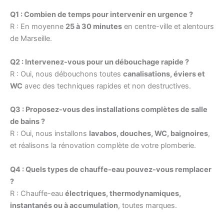
Q1 : Combien de temps pour intervenir en urgence ?
R : En moyenne
25 à 30 minutes
en centre-ville et alentours
de Marseille.
Q2 : Intervenez-vous pour un débouchage rapide ?
R : Oui, nous débouchons toutes
canalisations, éviers et
WC
avec des techniques rapides et non destructives.
Q3 : Proposez-vous des installations complètes de salle
de bains ?
R : Oui, nous installons
lavabos, douches, WC, baignoires
,
et réalisons la rénovation complète de votre plomberie.
Q4 : Quels types de chauffe-eau pouvez-vous remplacer
?
R : Chauffe-eau
électriques, thermodynamiques,
instantanés ou à accumulation
, toutes marques.