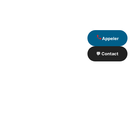
Appeler
💬 Contact
Artisan de Travaux proximité