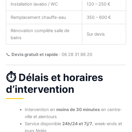
Installation lavabo / WC
120 – 250 €
Remplacement chauffe-eau
350 – 600 €
Rénovation complète salle de
Sur devis
bains
📞
Devis gratuit et rapide
: 06 28 31 86 20
⏱️ Délais et horaires
d’intervention
Intervention en
moins de 30 minutes
en centre-
ville et alentours
Service disponible
24h/24 et 7j/7
, week-ends et
jours fériés