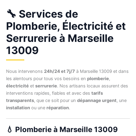
🔧 Services de
Plomberie, Électricité et
Serrurerie à Marseille
13009
Nous intervenons
24h/24 et 7j/7
à Marseille 13009 et dans
les alentours pour tous vos besoins en
plomberie
,
électricité
et
serrurerie
. Nos artisans locaux assurent des
interventions rapides, fiables et avec des
tarifs
transparents
, que ce soit pour un
dépannage urgent
, une
installation
ou une
réparation
.
💧 Plomberie à Marseille 13009