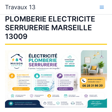
Aller
Travaux 13
au
contenu
PLOMBERIE ELECTRICITE
SERRURERIE MARSEILLE
13009