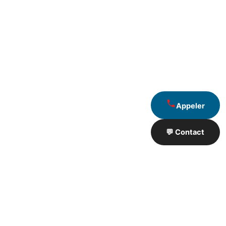
Appeler
💬 Contact
Artisan de Travaux proximité