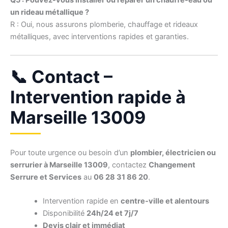
Q5 : Pouvez-vous installer ou réparer un chauffe-eau ou
un rideau métallique ?
R : Oui, nous assurons plomberie, chauffage et rideaux
métalliques, avec interventions rapides et garanties.
📞 Contact –
Intervention rapide à
Marseille 13009
Pour toute urgence ou besoin d’un
plombier, électricien ou
serrurier à Marseille 13009
, contactez
Changement
Serrure et Services
au
06 28 31 86 20
.
Intervention rapide en
centre-ville et alentours
Disponibilité
24h/24 et 7j/7
Devis clair et immédiat