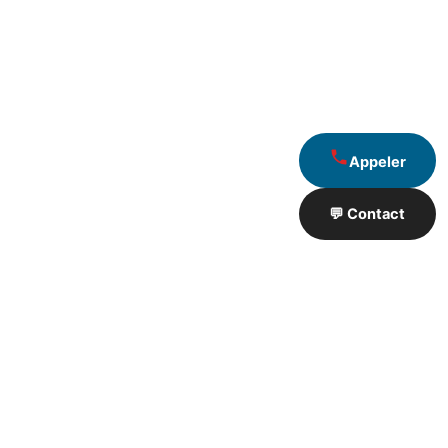
Appeler
💬 Contact
Artisan de Travaux proximité