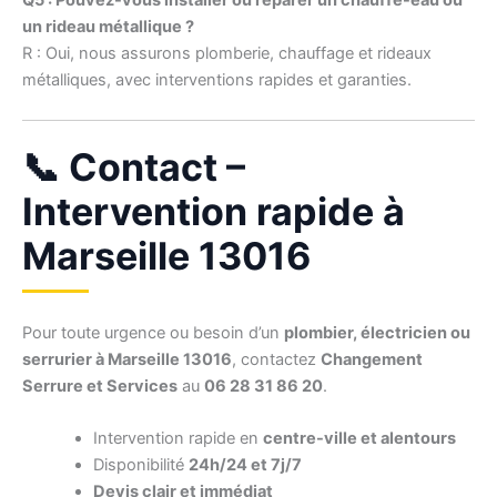
Q5 : Pouvez-vous installer ou réparer un chauffe-eau ou
un rideau métallique ?
R : Oui, nous assurons plomberie, chauffage et rideaux
métalliques, avec interventions rapides et garanties.
📞 Contact –
Intervention rapide à
Marseille 13016
Pour toute urgence ou besoin d’un
plombier, électricien ou
serrurier à Marseille 13016
, contactez
Changement
Serrure et Services
au
06 28 31 86 20
.
Intervention rapide en
centre-ville et alentours
Disponibilité
24h/24 et 7j/7
Devis clair et immédiat