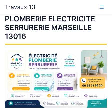
Aller
Travaux 13
au
contenu
PLOMBERIE ELECTRICITE
SERRURERIE MARSEILLE
13016