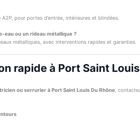
 A2P, pour portes d’entrée, intérieures et blindées.
e-eau ou un rideau métallique ?
eaux métalliques, avec interventions rapides et garanties.
ion rapide à Port Saint Lou
tricien ou serrurier à Port Saint Louis Du Rhône
, contact
entours