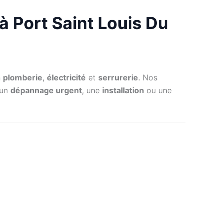
 à Port Saint Louis Du
n
plomberie
,
électricité
et
serrurerie
. Nos
 un
dépannage urgent
, une
installation
ou une