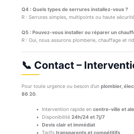
Q4 : Quels types de serrures installez-vous ?
R : Serrures simples, multipoints ou haute sécurité
Q5 : Pouvez-vous installer ou réparer un chauff
R : Oui, nous assurons plomberie, chauffage et rid
📞 Contact – Intervent
Pour toute urgence ou besoin d’un
plombier, élec
86 20
.
Intervention rapide en
centre-ville et al
Disponibilité
24h/24 et 7j/7
Devis clair et immédiat
Tarifs
transparents et compétitifs