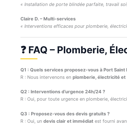
« Installation de porte blindée parfaite, travail so
Claire D. – Multi-services
« Interventions efficaces pour plomberie, électricit
❓ FAQ – Plomberie, Élec
Q1 : Quels services proposez-vous à Port Saint
R : Nous intervenons en
plomberie, électricité et
Q2 : Interventions d’urgence 24h/24 ?
R : Oui, pour toute urgence en plomberie, électri
Q3 : Proposez-vous des devis gratuits ?
R : Oui, un
devis clair et immédiat
est fourni avan