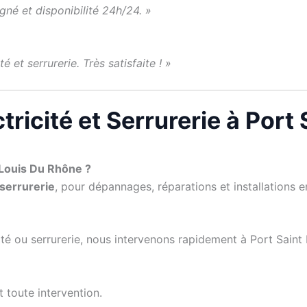
igné et disponibilité 24h/24. »
é et serrurerie. Très satisfaite ! »
tricité et Serrurerie à Port
 Louis Du Rhône ?
 serrurerie
, pour dépannages, réparations et installations en
cité ou serrurerie, nous intervenons rapidement à Port Saint
t toute intervention.