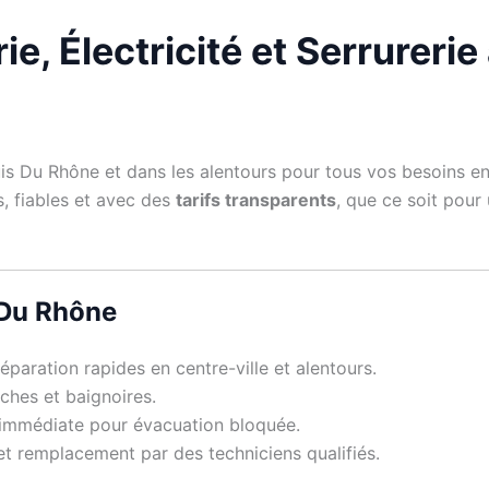
e, Électricité et Serrurerie
is Du Rhône et dans les alentours pour tous vos besoins e
s, fiables et avec des
tarifs transparents
, que ce soit pour
 Du Rhône
éparation rapides en centre-ville et alentours.
hes et baignoires.
 immédiate pour évacuation bloquée.
et remplacement par des techniciens qualifiés.