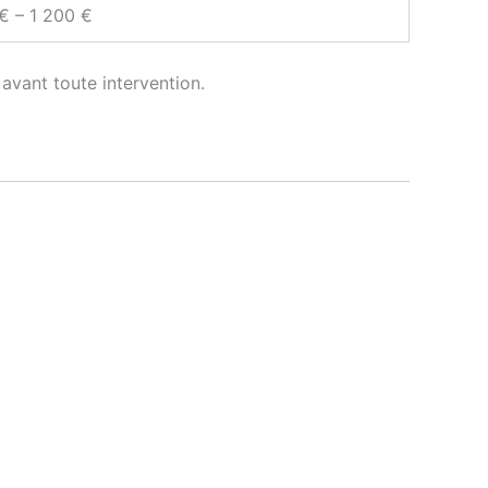
€ – 1 200 €
avant toute intervention.