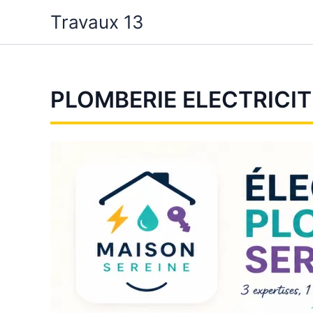
Aller
Travaux 13
au
contenu
PLOMBERIE ELECTRICIT