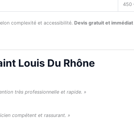
450 
selon complexité et accessibilité.
Devis gratuit et immédiat
Saint Louis Du Rhône
ention très professionnelle et rapide. »
cien compétent et rassurant. »