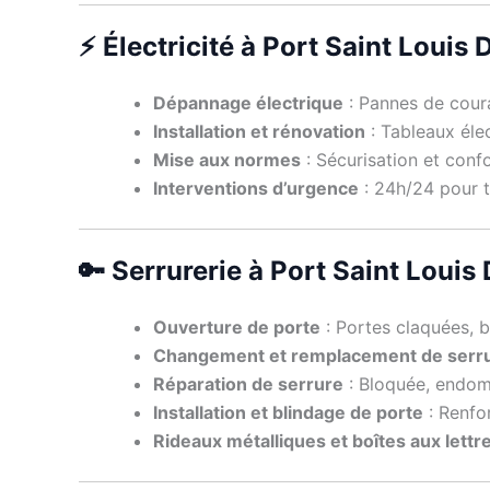
⚡ Électricité à Port Saint Louis
Dépannage électrique
: Pannes de coura
Installation et rénovation
: Tableaux élec
Mise aux normes
: Sécurisation et con
Interventions d’urgence
: 24h/24 pour to
🔑 Serrurerie à Port Saint Loui
Ouverture de porte
: Portes claquées, b
Changement et remplacement de serr
Réparation de serrure
: Bloquée, endom
Installation et blindage de porte
: Renfo
Rideaux métalliques et boîtes aux lettr