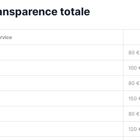
Transparence totale
rvice
80 €
100 
80 €
150 
80 €
120 