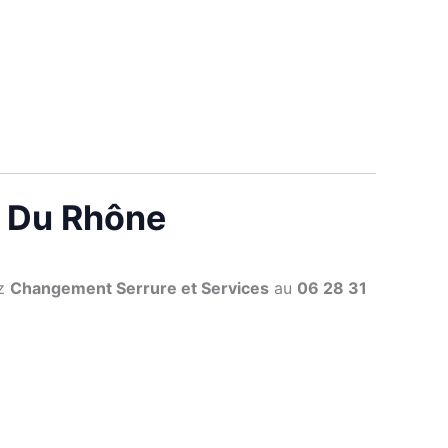
is Du Rhône
ez
Changement Serrure et Services
au
06 28 31