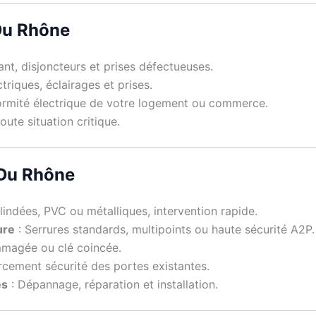
 Du Rhône
nt, disjoncteurs et prises défectueuses.
triques, éclairages et prises.
formité électrique de votre logement ou commerce.
ute situation critique.
s Du Rhône
lindées, PVC ou métalliques, intervention rapide.
ure
: Serrures standards, multipoints ou haute sécurité A2P.
magée ou clé coincée.
rcement sécurité des portes existantes.
es
: Dépannage, réparation et installation.