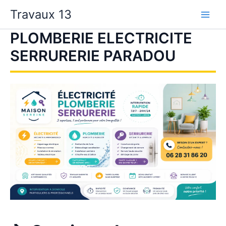
Aller
Travaux 13
au
contenu
PLOMBERIE ELECTRICITE
SERRURERIE PARADOU