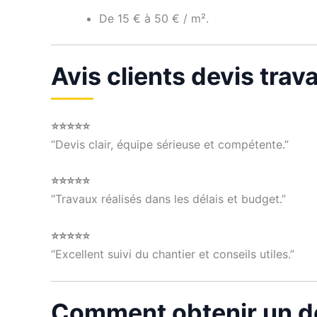
De 15 € à 50 € / m².
Avis clients devis tra
⭐⭐⭐⭐⭐
“Devis clair, équipe sérieuse et compétente.”
⭐⭐⭐⭐⭐
“Travaux réalisés dans les délais et budget.”
⭐⭐⭐⭐⭐
“Excellent suivi du chantier et conseils utiles.”
Comment obtenir un de