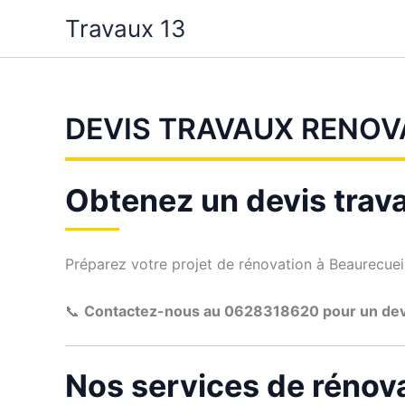
Aller
Travaux 13
au
contenu
DEVIS TRAVAUX RENOV
Obtenez un devis trav
Préparez votre projet de rénovation à Beaurecueil 
📞
Contactez-nous au 0628318620 pour un de
Nos services de rénova