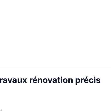
ravaux rénovation précis
s.