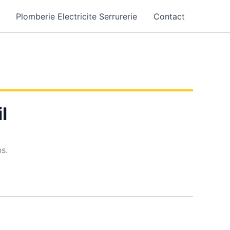
Plomberie Electricite Serrurerie
Contact
l
ns.