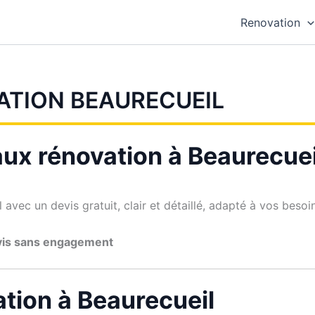
Renovation
ATION BEAURECUEIL
aux rénovation à Beaurecuei
avec un devis gratuit, clair et détaillé, adapté à vos besoi
vis sans engagement
tion à Beaurecueil