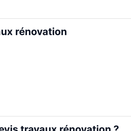
vaux rénovation
vis travaux rénovation ?