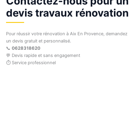
Contactez-nous pour un
devis travaux rénovation
Pour réussir votre rénovation à Aix En Provence, demandez
un devis gratuit et personnalisé.
📞
0628318620
💬 Devis rapide et sans engagement
⏱ Service professionnel