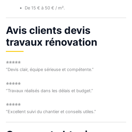
De 15 € à 50 € / m².
Avis clients devis
travaux rénovation
⭐⭐⭐⭐⭐
“Devis clair, équipe sérieuse et compétente.”
⭐⭐⭐⭐⭐
“Travaux réalisés dans les délais et budget.”
⭐⭐⭐⭐⭐
“Excellent suivi du chantier et conseils utiles.”