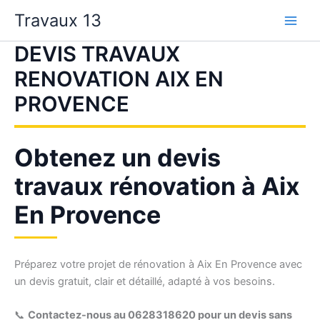
Aller
Travaux 13
au
contenu
DEVIS TRAVAUX
RENOVATION AIX EN
PROVENCE
Obtenez un devis
travaux rénovation à Aix
En Provence
Préparez votre projet de rénovation à Aix En Provence avec
un devis gratuit, clair et détaillé, adapté à vos besoins.
📞
Contactez-nous au 0628318620 pour un devis sans