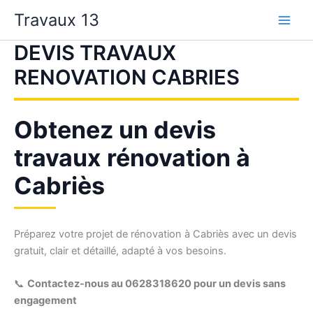
Aller
Travaux 13
au
contenu
DEVIS TRAVAUX
RENOVATION CABRIES
Obtenez un devis
travaux rénovation à
Cabriès
Préparez votre projet de rénovation à Cabriès avec un devis
gratuit, clair et détaillé, adapté à vos besoins.
📞
Contactez-nous au 0628318620 pour un devis sans
engagement