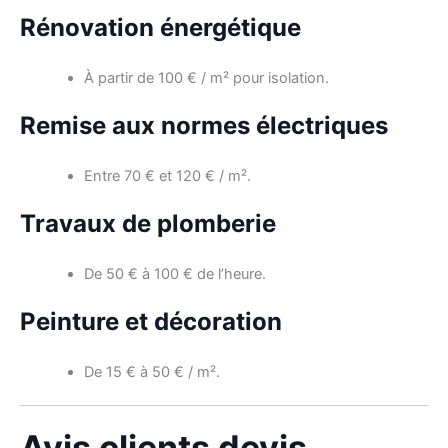
Rénovation énergétique
À partir de 100 € / m² pour isolation.
Remise aux normes électriques
Entre 70 € et 120 € / m².
Travaux de plomberie
De 50 € à 100 € de l’heure.
Peinture et décoration
De 15 € à 50 € / m².
Avis clients devis