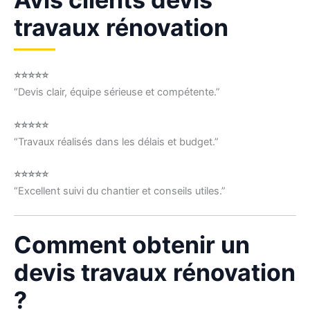
travaux rénovation
⭐⭐⭐⭐⭐
“Devis clair, équipe sérieuse et compétente.”
⭐⭐⭐⭐⭐
“Travaux réalisés dans les délais et budget.”
⭐⭐⭐⭐⭐
“Excellent suivi du chantier et conseils utiles.”
Comment obtenir un
devis travaux rénovation
?