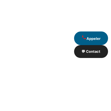
Appeler
💬 Contact
Artisan de Travaux proximité