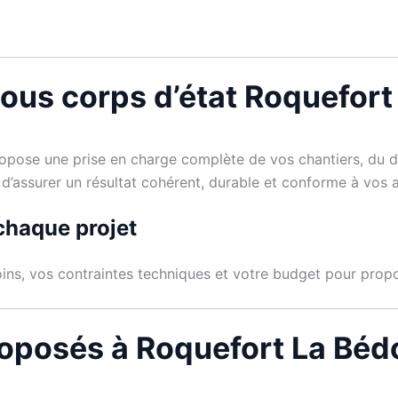
tous corps d’état Roquefort
pose une prise en charge complète de vos chantiers, du diag
d’assurer un résultat cohérent, durable et conforme à vos a
chaque projet
ins, vos contraintes techniques et votre budget pour propos
roposés à Roquefort La Béd