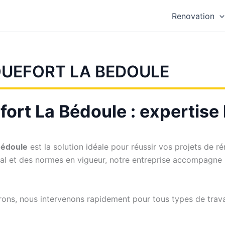
Renovation
QUEFORT LA BEDOULE
ort La Bédoule : expertise l
Bédoule
est la solution idéale pour réussir vos projets de 
al et des normes en vigueur, notre entreprise accompagne pa
rons, nous intervenons rapidement pour tous types de travau