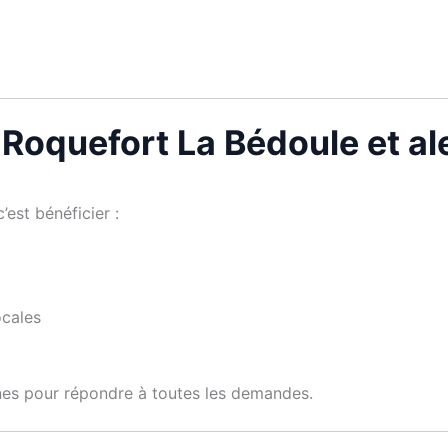
à Roquefort La Bédoule et a
 c’est bénéficier :
ocales
nes pour répondre à toutes les demandes.