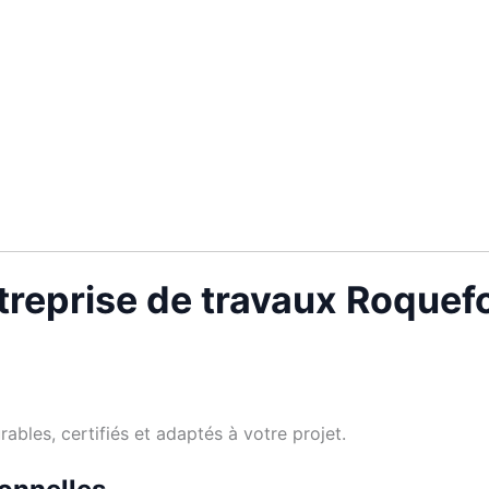
treprise de travaux Roquef
bles, certifiés et adaptés à votre projet.