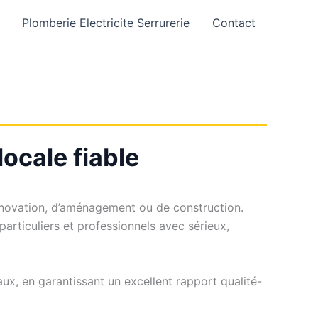
Plomberie Electricite Serrurerie
Contact
ocale fiable
rénovation, d’aménagement ou de construction.
rticuliers et professionnels avec sérieux,
x, en garantissant un excellent rapport qualité-