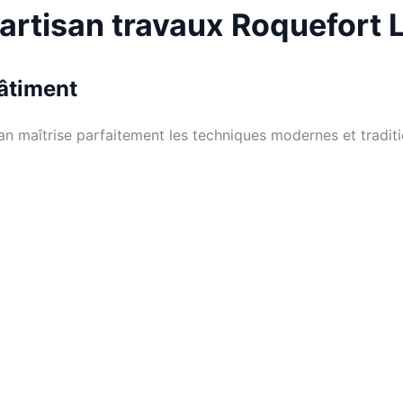
 artisan travaux Roquefort 
bâtiment
san maîtrise parfaitement les techniques modernes et tradit