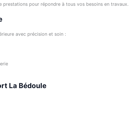
 de prestations pour répondre à tous vos besoins en travaux.
e
rieure avec précision et soin :
erie
rt La Bédoule