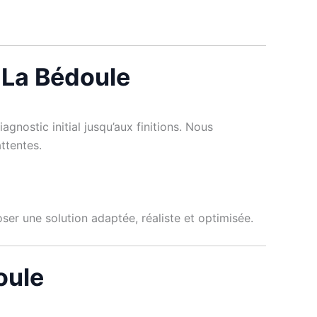
 La Bédoule
nostic initial jusqu’aux finitions. Nous
ttentes.
er une solution adaptée, réaliste et optimisée.
oule