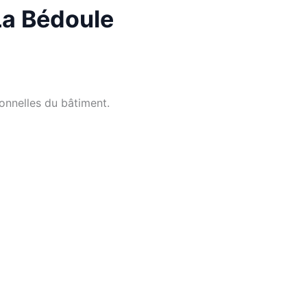
La Bédoule
ionnelles du bâtiment.