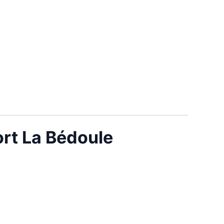
ort La Bédoule