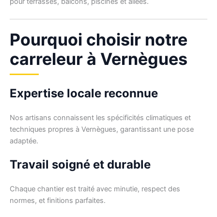
pour terrasses, balcons, piscines et allées.
Pourquoi choisir notre
carreleur à Vernègues
Expertise locale reconnue
Nos artisans connaissent les spécificités climatiques et
techniques propres à Vernègues, garantissant une pose
adaptée.
Travail soigné et durable
Chaque chantier est traité avec minutie, respect des
normes, et finitions parfaites.