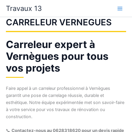
Aller
Travaux 13
au
contenu
CARRELEUR VERNEGUES
Carreleur expert à
Vernègues pour tous
vos projets
Faire appel à un carreleur professionnel à Vernègues
garantit une pose de carrelage réussie, durable et
esthétique. Notre équipe expérimentée met son savoir-faire
à votre service pour vos travaux de rénovation ou
construction.
📞
Contactez-nous au 0628318620 pour un devis rapide