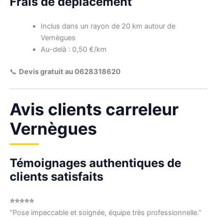
Frais de déplacement
Inclus dans un rayon de 20 km autour de
Vernègues
Au-delà : 0,50 €/km
📞
Devis gratuit au 0628318620
Avis clients carreleur
Vernègues
Témoignages authentiques de
clients satisfaits
⭐⭐⭐⭐⭐
“Pose impeccable et soignée, équipe très professionnelle.”