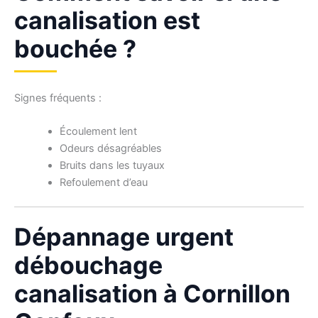
canalisation est
bouchée ?
Signes fréquents :
Écoulement lent
Odeurs désagréables
Bruits dans les tuyaux
Refoulement d’eau
Dépannage urgent
débouchage
canalisation à Cornillon