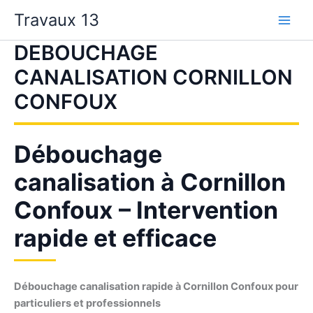
Aller
Travaux 13
au
contenu
DEBOUCHAGE
CANALISATION CORNILLON
CONFOUX
Débouchage
canalisation à Cornillon
Confoux – Intervention
rapide et efficace
Débouchage canalisation rapide à Cornillon Confoux pour
particuliers et professionnels