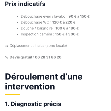
Prix indicatifs
Débouchage évier / lavabo :
90 € à 150 €
Débouchage WC :
120 € à 220 €
Douche / baignoire :
100 € à 180 €
Inspection caméra :
150 € à 300 €
🚗 Déplacement : inclus (zone locale)
📞
Devis gratuit : 06 28 31 86 20
Déroulement d’une
intervention
1. Diagnostic précis