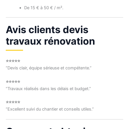
De 15 € à 50 € / m².
Avis clients devis
travaux rénovation
⭐⭐⭐⭐⭐
“Devis clair, équipe sérieuse et compétente.”
⭐⭐⭐⭐⭐
“Travaux réalisés dans les délais et budget.”
⭐⭐⭐⭐⭐
“Excellent suivi du chantier et conseils utiles.”