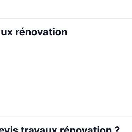
vaux rénovation
vis travaux rénovation ?