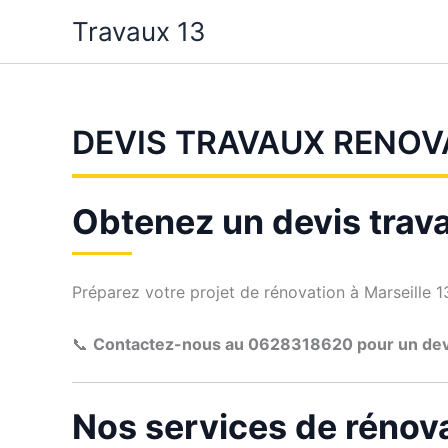
Aller
Travaux 13
au
contenu
DEVIS TRAVAUX RENOV
Obtenez un devis trava
Préparez votre projet de rénovation à Marseille 13
📞
Contactez-nous au 0628318620 pour un de
Nos services de rénova