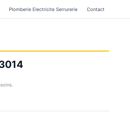
Plomberie Electricite Serrurerie
Contact
13014
soins.