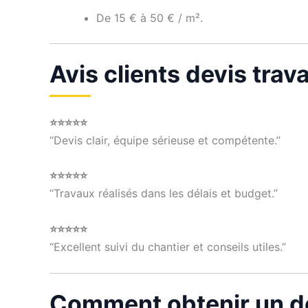
De 15 € à 50 € / m².
Avis clients devis tra
⭐⭐⭐⭐⭐
“Devis clair, équipe sérieuse et compétente.”
⭐⭐⭐⭐⭐
“Travaux réalisés dans les délais et budget.”
⭐⭐⭐⭐⭐
“Excellent suivi du chantier et conseils utiles.”
Comment obtenir un de