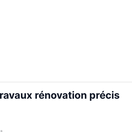
ravaux rénovation précis
s.