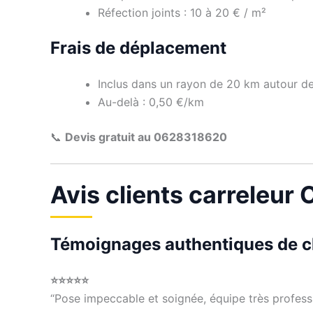
Réfection joints : 10 à 20 € / m²
Frais de déplacement
Inclus dans un rayon de 20 km autour d
Au-delà : 0,50 €/km
📞
Devis gratuit au 0628318620
Avis clients carreleur 
Témoignages authentiques de cli
⭐⭐⭐⭐⭐
“Pose impeccable et soignée, équipe très professi