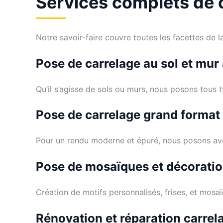
Services complets de c
Notre savoir-faire couvre toutes les facettes de l
Pose de carrelage au sol et mur
Qu’il s’agisse de sols ou murs, nous posons tous 
Pose de carrelage grand format
Pour un rendu moderne et épuré, nous posons ave
Pose de mosaïques et décorati
Création de motifs personnalisés, frises, et mosaï
Rénovation et réparation carrel