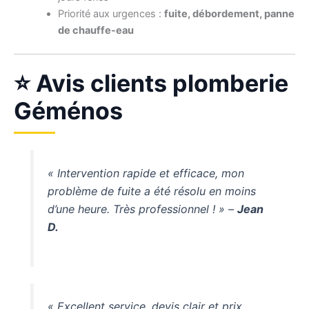
Priorité aux urgences :
fuite, débordement, panne
de chauffe-eau
⭐ Avis clients plomberie
Géménos
« Intervention rapide et efficace, mon
problème de fuite a été résolu en moins
d’une heure. Très professionnel ! » –
Jean
D.
« Excellent service, devis clair et prix