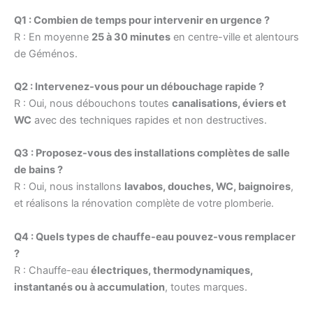
Q1 : Combien de temps pour intervenir en urgence ?
R : En moyenne
25 à 30 minutes
en centre-ville et alentours
de Géménos.
Q2 : Intervenez-vous pour un débouchage rapide ?
R : Oui, nous débouchons toutes
canalisations, éviers et
WC
avec des techniques rapides et non destructives.
Q3 : Proposez-vous des installations complètes de salle
de bains ?
R : Oui, nous installons
lavabos, douches, WC, baignoires
,
et réalisons la rénovation complète de votre plomberie.
Q4 : Quels types de chauffe-eau pouvez-vous remplacer
?
R : Chauffe-eau
électriques, thermodynamiques,
instantanés ou à accumulation
, toutes marques.