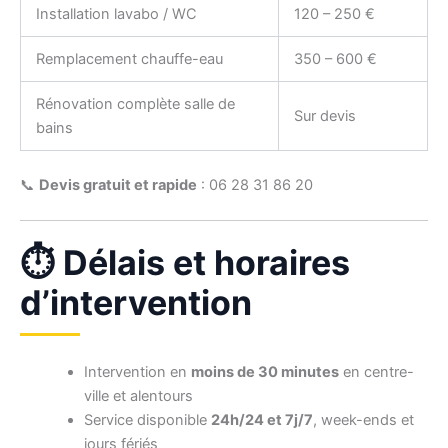
Installation lavabo / WC
120 – 250 €
Remplacement chauffe-eau
350 – 600 €
Rénovation complète salle de
Sur devis
bains
📞
Devis gratuit et rapide
: 06 28 31 86 20
⏱️ Délais et horaires
d’intervention
Intervention en
moins de 30 minutes
en centre-
ville et alentours
Service disponible
24h/24 et 7j/7
, week-ends et
jours fériés