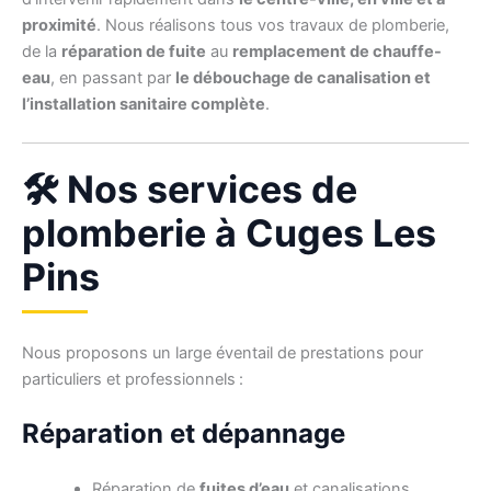
proximité
. Nous réalisons tous vos travaux de plomberie,
de la
réparation de fuite
au
remplacement de chauffe-
eau
, en passant par
le débouchage de canalisation et
l’installation sanitaire complète
.
🛠️ Nos services de
plomberie à Cuges Les
Pins
Nous proposons un large éventail de prestations pour
particuliers et professionnels :
Réparation et dépannage
Réparation de
fuites d’eau
et canalisations