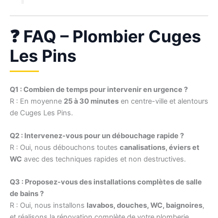
❓ FAQ – Plombier Cuges
Les Pins
Q1 : Combien de temps pour intervenir en urgence ?
R : En moyenne
25 à 30 minutes
en centre-ville et alentours
de Cuges Les Pins.
Q2 : Intervenez-vous pour un débouchage rapide ?
R : Oui, nous débouchons toutes
canalisations, éviers et
WC
avec des techniques rapides et non destructives.
Q3 : Proposez-vous des installations complètes de salle
de bains ?
R : Oui, nous installons
lavabos, douches, WC, baignoires
,
et réalisons la rénovation complète de votre plomberie.