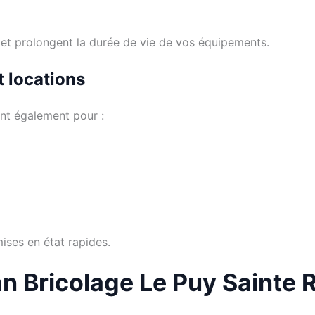
 et prolongent la durée de vie de vos équipements.
t locations
ent également pour :
mises en état rapides.
an Bricolage Le Puy Sainte