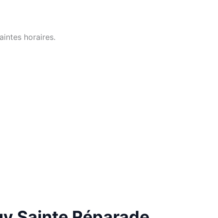
intes horaires.
Puy Sainte Réparade