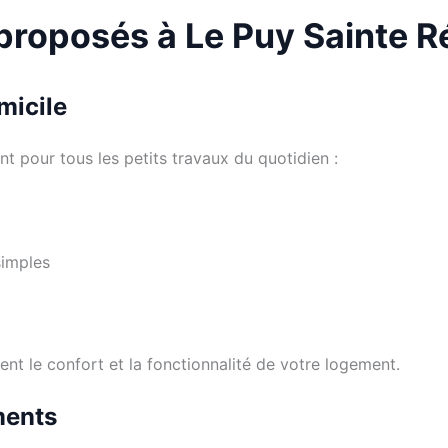
 proposés à Le Puy Sainte 
micile
t pour tous les petits travaux du quotidien :
simples
nt le confort et la fonctionnalité de votre logement.
ments