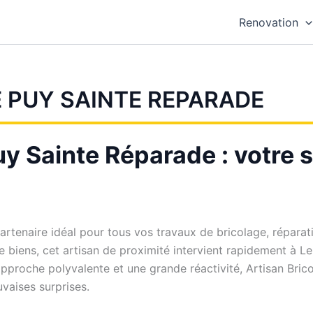
Renovation
E PUY SAINTE REPARADE
y Sainte Réparade : votre s
partenaire idéal pour tous vos travaux de bricolage, répar
de biens, cet artisan de proximité intervient rapidement à 
 approche polyvalente et une grande réactivité, Artisan Br
uvaises surprises.