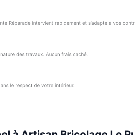
nte Réparade intervient rapidement et s’adapte à vos contra
 nature des travaux. Aucun frais caché.
ans le respect de votre intérieur.
el à Artisan Bricolage Le 