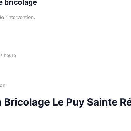
de bricolage
e l’intervention.
 / heure
on.
an Bricolage Le Puy Sainte 