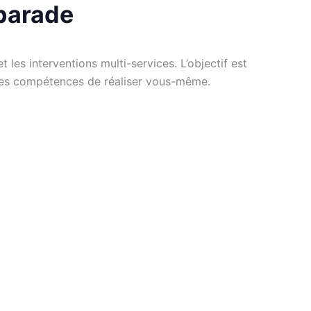
éparade
les interventions multi-services. L’objectif est
ou les compétences de réaliser vous-même.