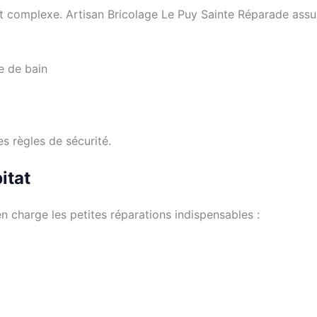
complexe. Artisan Bricolage Le Puy Sainte Réparade assur
le de bain
es règles de sécurité.
itat
 charge les petites réparations indispensables :