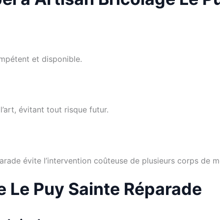
mpétent et disponible.
’art, évitant tout risque futur.
arade évite l’intervention coûteuse de plusieurs corps de mé
ge Le Puy Sainte Réparade