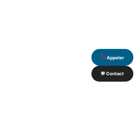
Appeler
💬 Contact
Artisan de Travaux proximité