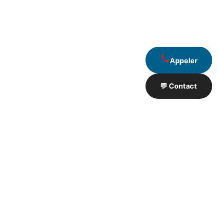
Appeler
💬 Contact
Artisan de Travaux proximité