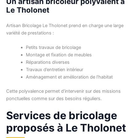
Un artisan bricoleur polyvalent à
Le Tholonet
Artisan Bricolage Le Tholonet prend en charge une large
variété de prestations :
Petits travaux de bricolage
Montage et fixation de meubles
Réparations diverses
Travaux d’entretien intérieur
Aménagement et amélioration de l’habitat
Cette polyvalence permet d’intervenir sur des missions
ponctuelles comme sur des besoins réguliers.
Services de bricolage
proposés à Le Tholonet