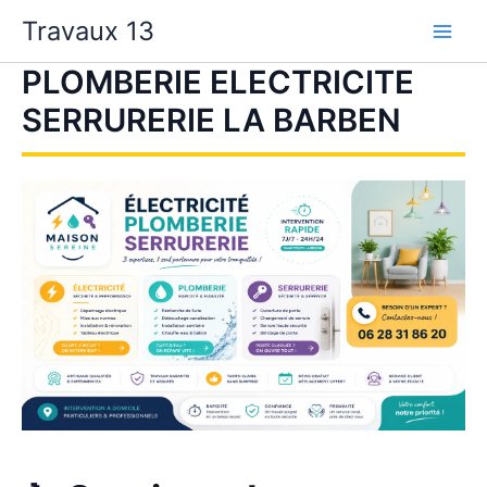
Aller
Travaux 13
au
contenu
PLOMBERIE ELECTRICITE
SERRURERIE LA BARBEN