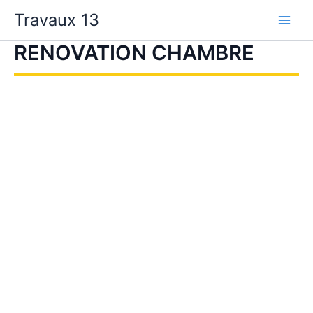
Aller
Travaux 13
au
contenu
RENOVATION CHAMBRE