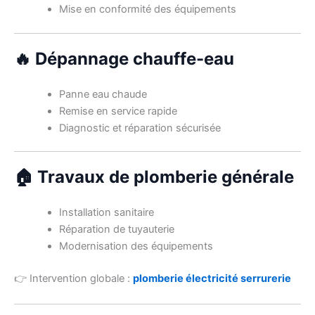
Mise en conformité des équipements
🔥 Dépannage chauffe-eau
Panne eau chaude
Remise en service rapide
Diagnostic et réparation sécurisée
🏠 Travaux de plomberie générale
Installation sanitaire
Réparation de tuyauterie
Modernisation des équipements
👉 Intervention globale :
plomberie électricité serrurerie