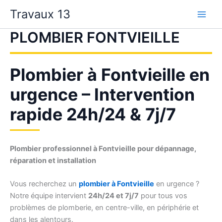
Aller
Travaux 13
au
contenu
PLOMBIER FONTVIEILLE
Plombier à Fontvieille en
urgence – Intervention
rapide 24h/24 & 7j/7
Plombier professionnel à Fontvieille pour dépannage,
réparation et installation
Vous recherchez un
plombier à Fontvieille
en urgence ?
Notre équipe intervient
24h/24 et 7j/7
pour tous vos
problèmes de plomberie, en centre-ville, en périphérie et
dans les alentours.