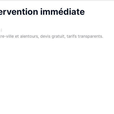
tervention immédiate
 :
e-ville et alentours, devis gratuit, tarifs transparents.