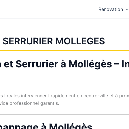
Renovation
N SERRURIER MOLLEGES
n et Serrurier à Mollégès – 
es locales interviennent rapidement en centre-ville et à pr
rvice professionnel garantis.
pannage à Mollégès