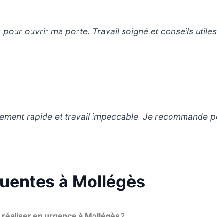
pour ouvrir ma porte. Travail soigné et conseils utiles. 
placement rapide et travail impeccable. Je recommande po
quentes à Mollégès
 réaliser en urgence à Mollégès ?