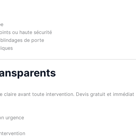
ée
ints ou haute sécurité
t blindages de porte
liques
transparents
 claire avant toute intervention. Devis gratuit et immédiat
on urgence
ntervention