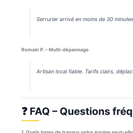
Serrurier arrivé en moins de 30 minutes 
Romain P. – Multi-dépannage
Artisan local fiable. Tarifs clairs, dé
❓ FAQ – Questions fré
1. Quels types de travaux votre équipe peut-elle