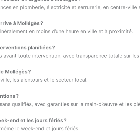
es en plomberie, électricité et serrurerie, en centre-ville e
rrive à Mollégès ?
énéralement en moins d’une heure en ville et à proximité.
erventions planifiées ?
és avant toute intervention, avec transparence totale sur les 
de Mollégès ?
le, les alentours et le secteur local.
ntions ?
sans qualifiés, avec garanties sur la main-d’œuvre et les piè
ek-end et les jours fériés ?
 même le week-end et jours fériés.