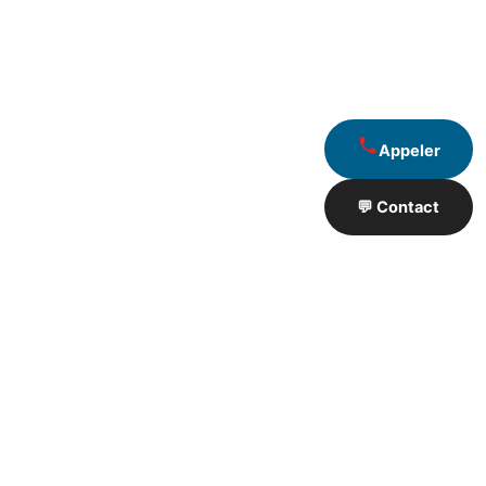
Appeler
💬 Contact
Artisan de Travaux proximité