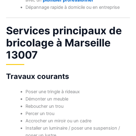
avec un
plombier professionnel
Dépannage rapide à domicile ou en entreprise
Services principaux de
bricolage à Marseille
13007
Travaux courants
Poser une tringle à rideaux
Démonter un meuble
Reboucher un trou
Percer un trou
Accrocher un miroir ou un cadre
Installer un luminaire / poser une suspension /
poser un lustre