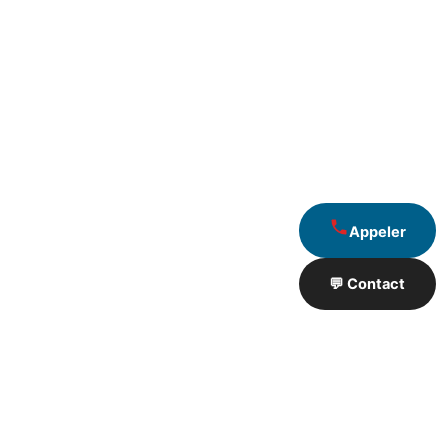
Appeler
💬 Contact
Artisan de Travaux proximité