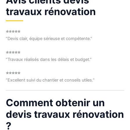
travaux rénovation
⭐⭐⭐⭐⭐
“Devis clair, équipe sérieuse et compétente.”
⭐⭐⭐⭐⭐
“Travaux réalisés dans les délais et budget.”
⭐⭐⭐⭐⭐
“Excellent suivi du chantier et conseils utiles.”
Comment obtenir un
devis travaux rénovation
?