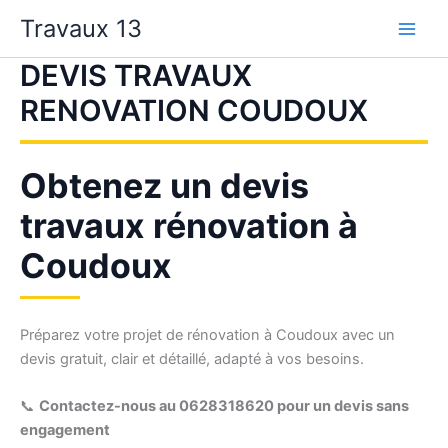
Aller
Travaux 13
au
contenu
DEVIS TRAVAUX
RENOVATION COUDOUX
Obtenez un devis
travaux rénovation à
Coudoux
Préparez votre projet de rénovation à Coudoux avec un
devis gratuit, clair et détaillé, adapté à vos besoins.
📞
Contactez-nous au 0628318620 pour un devis sans
engagement