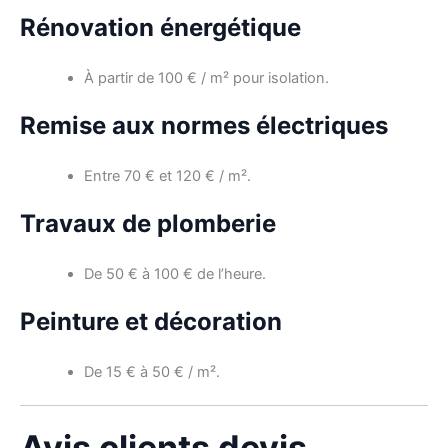
Rénovation énergétique
À partir de 100 € / m² pour isolation.
Remise aux normes électriques
Entre 70 € et 120 € / m².
Travaux de plomberie
De 50 € à 100 € de l’heure.
Peinture et décoration
De 15 € à 50 € / m².
Avis clients devis