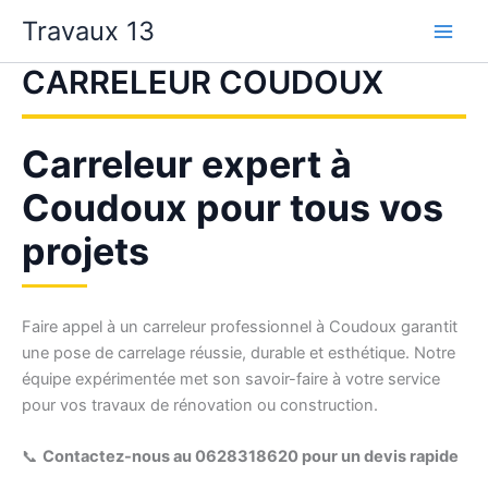
Aller
Travaux 13
au
contenu
CARRELEUR COUDOUX
Carreleur expert à
Coudoux pour tous vos
projets
Faire appel à un carreleur professionnel à Coudoux garantit
une pose de carrelage réussie, durable et esthétique. Notre
équipe expérimentée met son savoir-faire à votre service
pour vos travaux de rénovation ou construction.
📞
Contactez-nous au 0628318620 pour un devis rapide