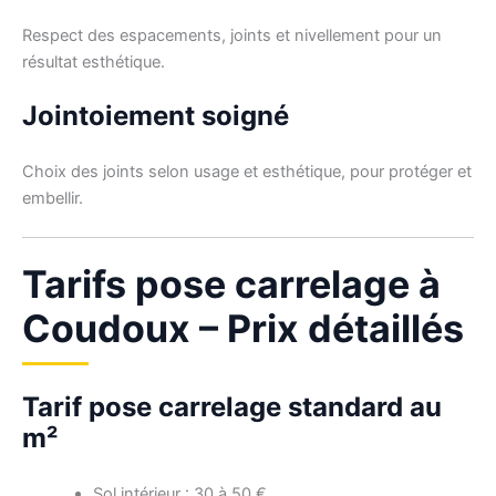
Respect des espacements, joints et nivellement pour un
résultat esthétique.
Jointoiement soigné
Choix des joints selon usage et esthétique, pour protéger et
embellir.
Tarifs pose carrelage à
Coudoux – Prix détaillés
Tarif pose carrelage standard au
m²
Sol intérieur : 30 à 50 €