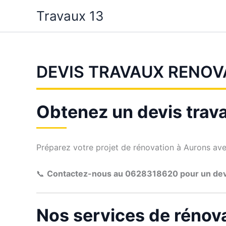
Aller
Travaux 13
au
contenu
DEVIS TRAVAUX RENOV
Obtenez un devis trav
Préparez votre projet de rénovation à Aurons avec 
📞
Contactez-nous au 0628318620 pour un de
Nos services de rénov