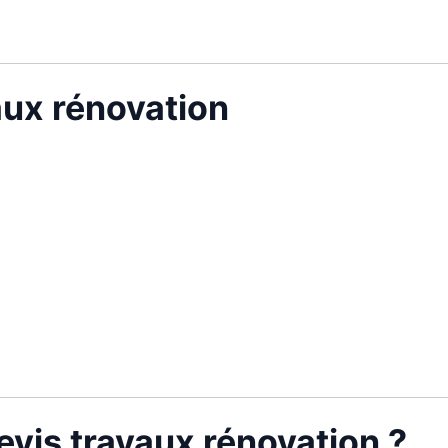
vaux rénovation
vis travaux rénovation ?