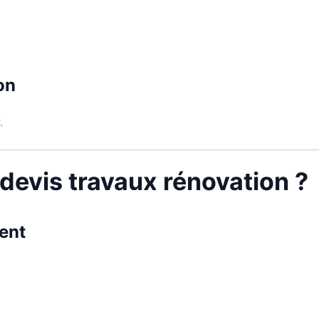
on
.
 devis travaux rénovation ?
ent