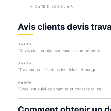
De 15 € à 50 € / m².
Avis clients devis tra
⭐⭐⭐⭐⭐
“Devis clair, équipe sérieuse et compétente.”
⭐⭐⭐⭐⭐
“Travaux réalisés dans les délais et budget.”
⭐⭐⭐⭐⭐
“Excellent suivi du chantier et conseils utiles.”
Comment obtenir un de