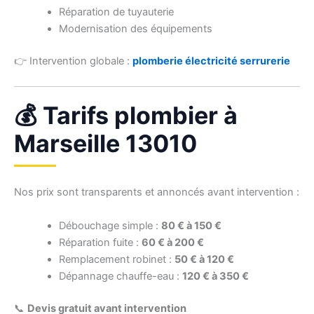
Réparation de tuyauterie
Modernisation des équipements
👉 Intervention globale :
plomberie électricité serrurerie
💰 Tarifs plombier à
Marseille 13010
Nos prix sont transparents et annoncés avant intervention :
Débouchage simple :
80 € à 150 €
Réparation fuite :
60 € à 200 €
Remplacement robinet :
50 € à 120 €
Dépannage chauffe-eau :
120 € à 350 €
📞
Devis gratuit avant intervention