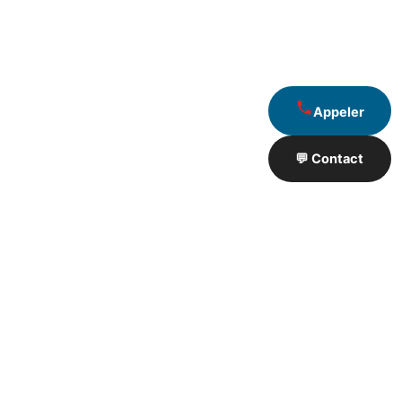
Appeler
💬 Contact
Artisan de Travaux proximité