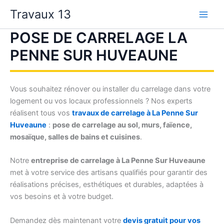
Aller
Travaux 13
au
contenu
POSE DE CARRELAGE LA
PENNE SUR HUVEAUNE
Vous souhaitez rénover ou installer du carrelage dans votre
logement ou vos locaux professionnels ? Nos experts
réalisent tous vos
travaux de carrelage à La Penne Sur
Huveaune
:
pose de carrelage au sol, murs, faïence,
mosaïque, salles de bains et cuisines
.
Notre
entreprise de carrelage à La Penne Sur Huveaune
met à votre service des artisans qualifiés pour garantir des
réalisations précises, esthétiques et durables, adaptées à
vos besoins et à votre budget.
Demandez dès maintenant votre
devis gratuit pour vos