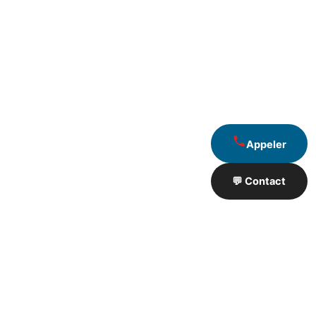
Appeler
💬 Contact
Artisan de Travaux proximité