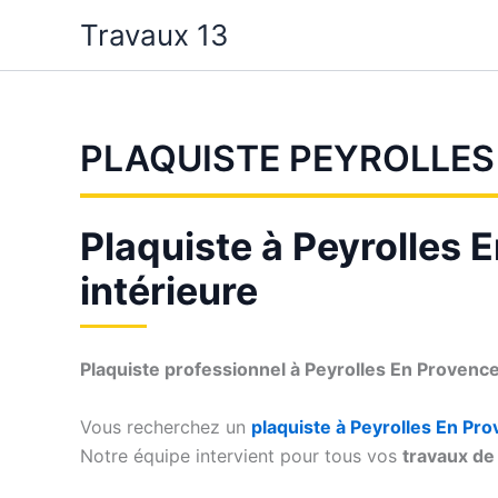
Aller
Travaux 13
au
contenu
PLAQUISTE PEYROLLES
Plaquiste à Peyrolles E
intérieure
Plaquiste professionnel à Peyrolles En Provenc
Vous recherchez un
plaquiste à Peyrolles En Pr
Notre équipe intervient pour tous vos
travaux de 