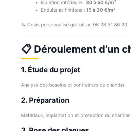
Isolation intérieure :
30 à 50 €/m²
Enduits et finitions :
15 à 30 €/m²
📞 Devis personnalisé gratuit au 06 28 31 86 20
📋 Déroulement d’un ch
1. Étude du projet
Analyse des besoins et contraintes du chantier.
2. Préparation
Matériaux, implantation et protection du chantier.
3. Pose des plaques