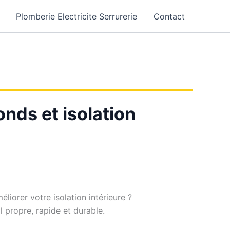
Plomberie Electricite Serrurerie
Contact
onds et isolation
liorer votre isolation intérieure ?
il propre, rapide et durable.