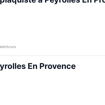
alentours
eyrolles En Provence