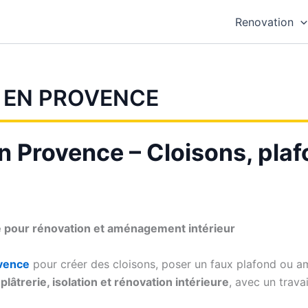
Renovation
 EN PROVENCE
n Provence – Cloisons, plaf
e pour rénovation et aménagement intérieur
ovence
pour créer des cloisons, poser un faux plafond ou amé
plâtrerie, isolation et rénovation intérieure
, avec un trava