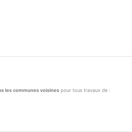
ans les communes voisines
pour tous travaux de :