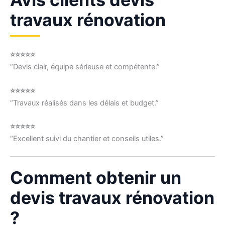
travaux rénovation
⭐⭐⭐⭐⭐
“Devis clair, équipe sérieuse et compétente.”
⭐⭐⭐⭐⭐
“Travaux réalisés dans les délais et budget.”
⭐⭐⭐⭐⭐
“Excellent suivi du chantier et conseils utiles.”
Comment obtenir un
devis travaux rénovation
?