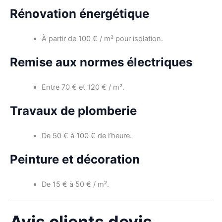
Rénovation énergétique
À partir de 100 € / m² pour isolation.
Remise aux normes électriques
Entre 70 € et 120 € / m².
Travaux de plomberie
De 50 € à 100 € de l’heure.
Peinture et décoration
De 15 € à 50 € / m².
Avis clients devis