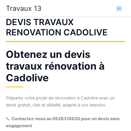
Aller
Travaux 13
au
contenu
DEVIS TRAVAUX
RENOVATION CADOLIVE
Obtenez un devis
travaux rénovation à
Cadolive
Préparez votre projet de rénovation à Cadolive avec un
devis gratuit, clair et détaillé, adapté à vos besoins.
📞
Contactez-nous au 0628318620 pour un devis sans
engagement