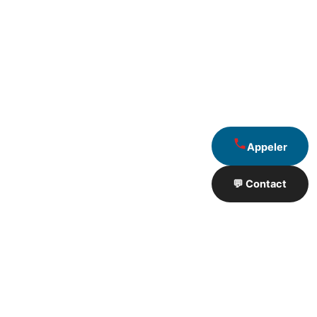
Appeler
💬 Contact
Artisan de Travaux proximité