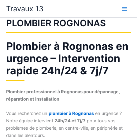
Aller
Travaux 13
au
contenu
PLOMBIER ROGNONAS
Plombier à Rognonas en
urgence – Intervention
rapide 24h/24 & 7j/7
Plombier professionnel à Rognonas pour dépannage,
réparation et installation
Vous recherchez un
plombier à Rognonas
en urgence ?
Notre équipe intervient
24h/24 et 7j/7
pour tous vos
problèmes de plomberie, en centre-ville, en périphérie et
dans les alentours.