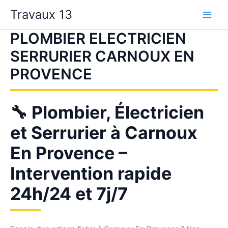
Aller
Travaux 13
au
contenu
PLOMBIER ELECTRICIEN
SERRURIER CARNOUX EN
PROVENCE
🔧 Plombier, Électricien
et Serrurier à Carnoux
En Provence –
Intervention rapide
24h/24 et 7j/7