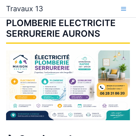
Aller
Travaux 13
au
contenu
PLOMBERIE ELECTRICITE
SERRURERIE AURONS