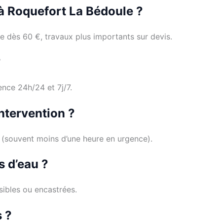
r à Roquefort La Bédoule ?
e dès 60 €, travaux plus importants sur devis.
?
ence 24h/24 et 7j/7.
ntervention ?
té (souvent moins d’une heure en urgence).
s d’eau ?
isibles ou encastrées.
s ?