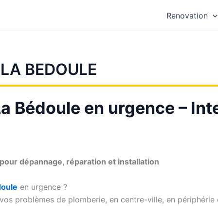
Renovation
 LA BEDOULE
a Bédoule en urgence – Int
our dépannage, réparation et installation
doule
en urgence ?
os problèmes de plomberie, en centre-ville, en périphérie e