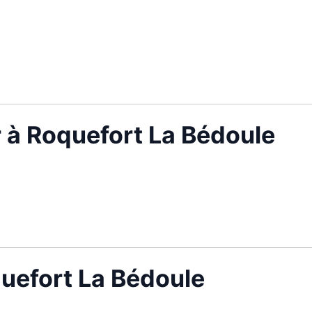
r à Roquefort La Bédoule
quefort La Bédoule