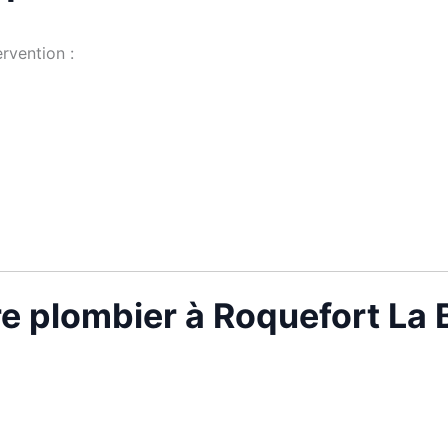
rvention :
re plombier à Roquefort La 