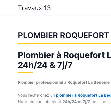
Aller
Travaux 13
au
contenu
PLOMBIER ROQUEFORT
Plombier à Roquefort L
24h/24 & 7j/7
Plombier professionnel à Roquefort La Bédoule p
Vous recherchez un
plombier à Roquefort La Bé
Notre équipe intervient
24h/24 et 7j/7
pour tous v