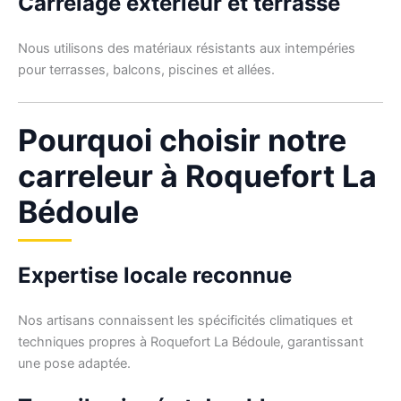
Carrelage extérieur et terrasse
Nous utilisons des matériaux résistants aux intempéries
pour terrasses, balcons, piscines et allées.
Pourquoi choisir notre
carreleur à Roquefort La
Bédoule
Expertise locale reconnue
Nos artisans connaissent les spécificités climatiques et
techniques propres à Roquefort La Bédoule, garantissant
une pose adaptée.