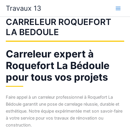
Aller
Travaux 13
au
contenu
CARRELEUR ROQUEFORT
LA BEDOULE
Carreleur expert à
Roquefort La Bédoule
pour tous vos projets
Faire appel à un carreleur professionnel à Roquefort La
Bédoule garantit une pose de carrelage réussie, durable et
esthétique. Notre équipe expérimentée met son savoir-faire
à votre service pour vos travaux de rénovation ou
construction.