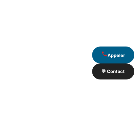
Appeler
💬 Contact
Artisan de Travaux proximité