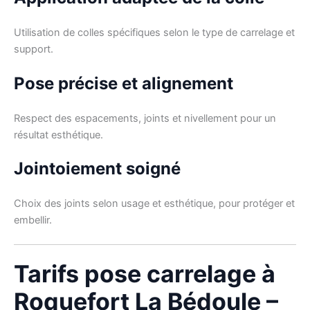
Utilisation de colles spécifiques selon le type de carrelage et
support.
Pose précise et alignement
Respect des espacements, joints et nivellement pour un
résultat esthétique.
Jointoiement soigné
Choix des joints selon usage et esthétique, pour protéger et
embellir.
Tarifs pose carrelage à
Roquefort La Bédoule –