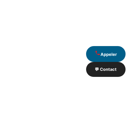
Appeler
💬 Contact
Artisan de Travaux proximité