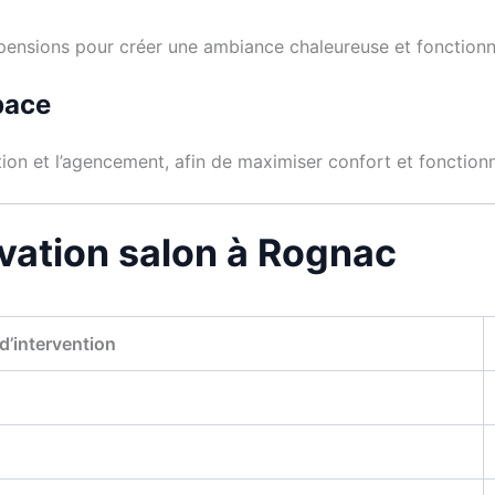
spensions pour créer une ambiance chaleureuse et fonctionn
pace
ation et l’agencement, afin de maximiser confort et fonctionn
ovation salon à Rognac
d’intervention