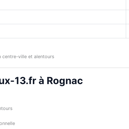
 centre-ville et alentours
ux-13.fr à Rognac
ntours
ionnelle