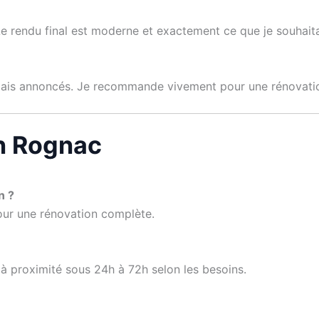
 Le rendu final est moderne et exactement ce que je souhaita
élais annoncés. Je recommande vivement pour une rénovatio
n Rognac
n ?
pour une rénovation complète.
et à proximité sous 24h à 72h selon les besoins.