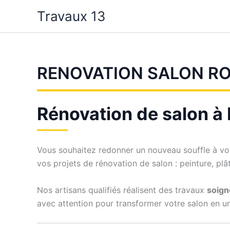
Aller
Travaux 13
au
contenu
RENOVATION SALON R
Rénovation de salon à
Vous souhaitez redonner un nouveau souffle à vo
vos projets de rénovation de salon : peinture, plâ
Nos artisans qualifiés réalisent des travaux
soign
avec attention pour transformer votre salon en u