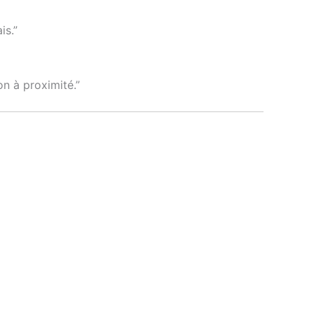
is.”
n à proximité.”