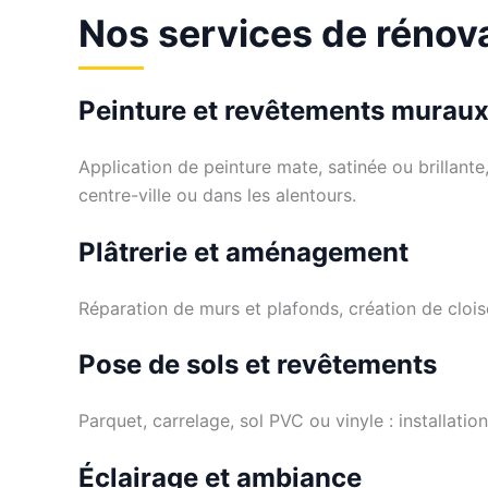
Nos services de rénova
Peinture et revêtements murau
Application de peinture mate, satinée ou brillant
centre-ville ou dans les alentours.
Plâtrerie et aménagement
Réparation de murs et plafonds, création de clois
Pose de sols et revêtements
Parquet, carrelage, sol PVC ou vinyle : installation
Éclairage et ambiance