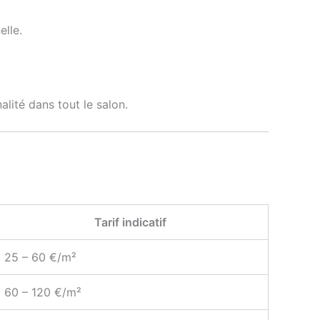
elle.
alité dans tout le salon.
Tarif indicatif
25 – 60 €/m²
60 – 120 €/m²