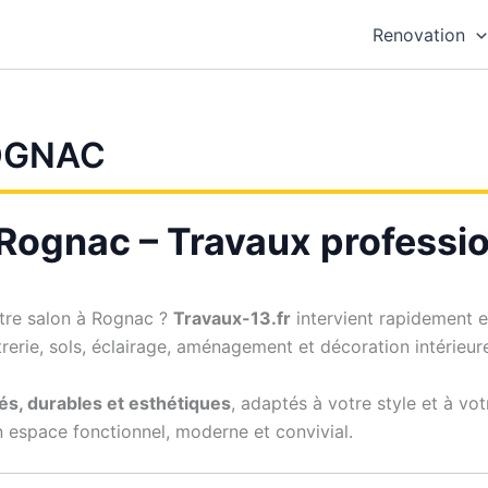
Renovation
OGNAC
 Rognac – Travaux professi
tre salon à Rognac ?
Travaux-13.fr
intervient rapidement en
trerie, sols, éclairage, aménagement et décoration intérieur
és, durables et esthétiques
, adaptés à votre style et à vot
n espace fonctionnel, moderne et convivial.