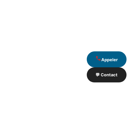
Appeler
💬 Contact
Artisan de Travaux proximité