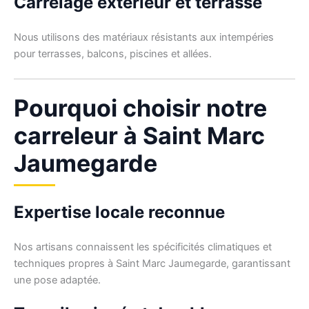
Carrelage extérieur et terrasse
Nous utilisons des matériaux résistants aux intempéries
pour terrasses, balcons, piscines et allées.
Pourquoi choisir notre
carreleur à Saint Marc
Jaumegarde
Expertise locale reconnue
Nos artisans connaissent les spécificités climatiques et
techniques propres à Saint Marc Jaumegarde, garantissant
une pose adaptée.